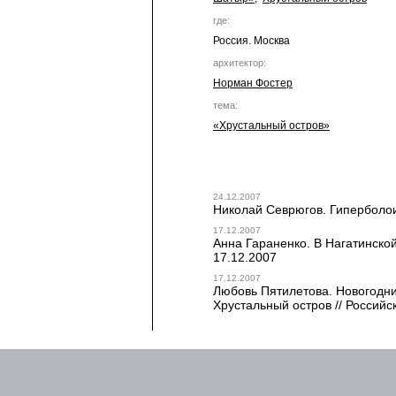
где:
Россия. Москва
архитектор:
Норман Фостер
тема:
«Хрустальный остров»
24.12.2007
Николай Севрюгов. Гиперболои
17.12.2007
Анна Гараненко. В Нагатинской
17.12.2007
17.12.2007
Любовь Пятилетова. Новогодни
Хрустальный остров // Российск