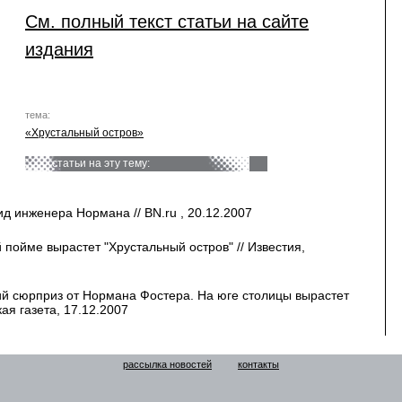
См. полный текст статьи на сайте
издания
тема:
«Хрустальный остров»
статьи на эту тему:
д инженера Нормана // BN.ru , 20.12.2007
 пойме вырастет "Хрустальный остров" // Известия,
й сюрприз от Нормана Фостера. На юге столицы вырастет
ая газета, 17.12.2007
рассылка новостей
контакты