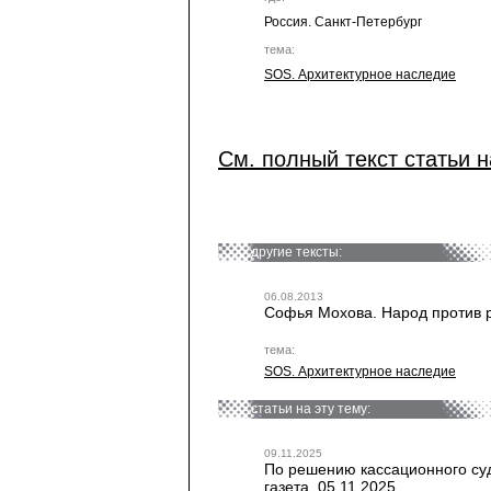
Россия. Санкт-Петербург
тема:
SOS. Архитектурное наследие
См. полный текст статьи н
другие тексты:
06.08.2013
Софья Мохова. Народ против ра
тема:
SOS. Архитектурное наследие
статьи на эту тему:
09.11.2025
По решению кассационного суд
газета, 05.11.2025