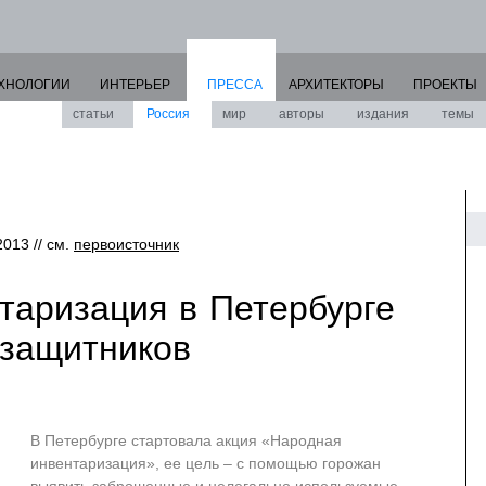
ХНОЛОГИИ
ИНТЕРЬЕР
ПРЕССА
АРХИТЕКТОРЫ
ПРОЕКТЫ
статьи
Россия
мир
авторы
издания
темы
2013 // см.
первоисточник
таризация в Петербурге
озащитников
В Петербурге стартовала акция «Народная
инвентаризация», ее цель – с помощью горожан