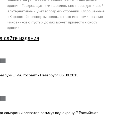
выявить заброшенные и нелегально используемые
здания. Градозащитники параллельно проводят и свой
альтернативный учет городских строений. Опрошенные
«Карповкой» эксперты полагают, что информирование
чиновников о пустых домах может привести к сносу
зданий.
а сайте издания
зрухи // ИА Росбалт - Петербург, 06.08.2013
а самарский элеватор возьмут под охрану // Российская