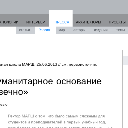
ХНОЛОГИИ
ИНТЕРЬЕР
ПРЕССА
АРХИТЕКТОРЫ
ПРОЕКТЫ
статьи
Россия
мир
авторы
издания
темы
урная школа МАРШ
, 25.06.2013 // см.
первоисточник
Гуманитарное основание
вечно»
рвью
Ректор МАРШ о том, что было самым сложным для
студентов и преподавателей в первый учебный год,