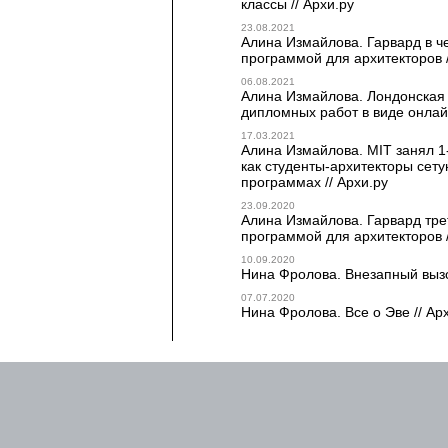
классы // Архи.ру
23.08.2021
Алина Измайлова. Гарвард в ч
программой для архитекторов /
06.08.2021
Алина Измайлова. Лондонская
дипломных работ в виде онлай
17.03.2021
Алина Измайлова. MIT занял 1-
как студенты-архитекторы сет
программах // Архи.ру
23.09.2020
Алина Измайлова. Гарвард тре
программой для архитекторов /
10.09.2020
Нина Фролова. Внезапный вызов
07.07.2020
Нина Фролова. Все о Эве // Ар