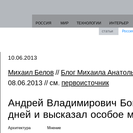
РОССИЯ
МИР
ТЕХНОЛОГИИ
ИНТЕРЬЕР
статьи
Росси
10.06.2013
Михаил Белов
//
Блог Михаила Анатол
08.06.2013 // см.
первоисточник
Андрей Владимирович Бо
дней и высказал особое 
Архитектура
Мнение