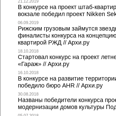
21.12.2019
В конкурсе на проект штаб-кварт
вокзале победил проект Nikken Sekk
06.09.2019
Рижским грузовым займутся звезд
финалисты конкурса на концепцию
квартирой РЖД // Архи.ру
18.10.2018
Стартовал конкурс на проект летн
«Гараж» // Архи.ру
16.10.2018
В конкурсе на развитие территории
победило бюро AHR // Архи.ру
30.08.2018
Названы победители конкурса про
модернизации домов культуры Подм
05.07.2018