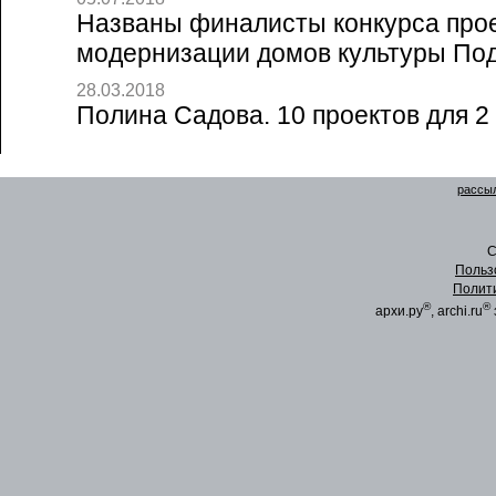
Названы финалисты конкурса прое
модернизации домов культуры Подм
28.03.2018
Полина Садова. 10 проектов для 2 
рассыл
C
Польз
Полит
®
®
архи.ру
, archi.ru