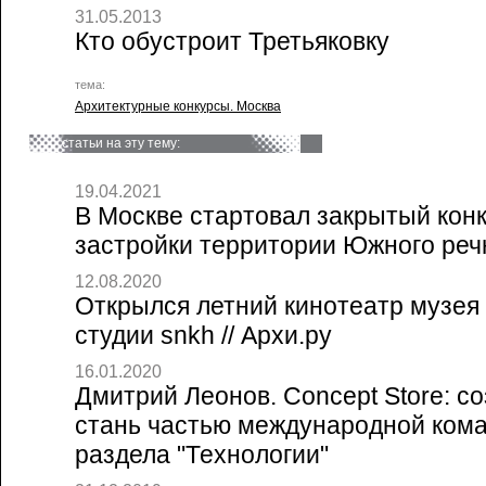
31.05.2013
Кто обустроит Третьяковку
тема:
Архитектурные конкурсы. Москва
статьи на эту тему:
19.04.2021
В Москве стартовал закрытый кон
застройки территории Южного речн
12.08.2020
Открылся летний кинотеатр музея 
студии snkh // Архи.ру
16.01.2020
Дмитрий Леонов. Concept Store: со
стань частью международной кома
раздела "Технологии"