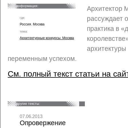
информация:
Архитектор 
рассуждает о
где:
Россия. Москва
практика в «
тема:
королевстве
Архитектурные конкурсы. Москва
архитектуры
переменным успехом.
См. полный текст статьи на сай
другие тексты:
07.06.2013
Опровержение