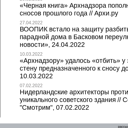
«Черная книга» Архнадзора попол
сносов прошлого года // Архи.ру
27.04.2022
ВООПИК встало на защиту разбит
парадной дома в Басковом переулк
новости», 24.04.2022
10.03.2022
«Архнадзору» удалось «отбить» у
стену предназначенного к сносу дом
10.03.2022
07.02.2022
Нидерландские архитекторы прот
уникального советского здания // 
"Смотрим", 07.02.2022
рассыл