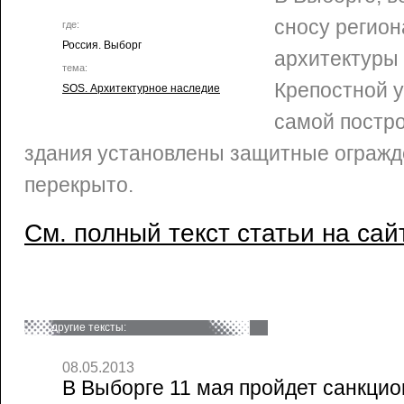
сносу регио
где:
Россия. Выборг
архитектуры 
тема:
Крепостной у
SOS. Архитектурное наследие
самой постро
здания установлены защитные огражд
перекрыто.
См. полный текст статьи на сай
другие тексты:
08.05.2013
В Выборге 11 мая пройдет санкци