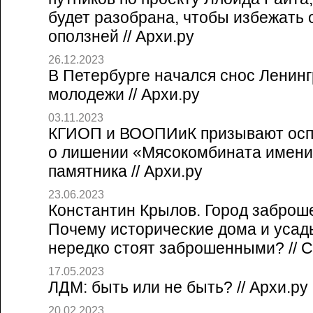
будет разобрана, чтобы избежать 
оползней // Архи.ру
26.12.2023
В Петербурге начался снос Ленинг
молодежи // Архи.ру
03.11.2023
КГИОП и ВООПИиК призывают осп
о лишении «Мясокомбината имени
памятника // Архи.ру
23.06.2023
Константин Крылов. Город заброш
Почему исторические дома и усад
нередко стоят заброшенными? // Со
17.05.2023
ЛДМ: быть или не быть? // Архи.ру
20.02.2023