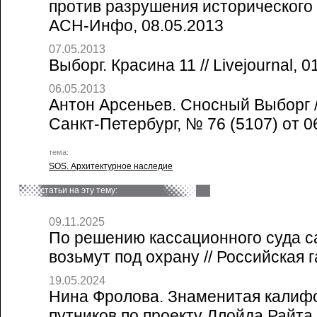
против разрушения исторического к
АСН-Инфо, 08.05.2013
07.05.2013
Выборг. Красина 11 // Livejournal, 0
06.05.2013
Антон Арсеньев. Сносный Выборг /
Санкт-Петербург, № 76 (5107) от 0
тема:
SOS. Архитектурное наследие
статьи на эту тему:
09.11.2025
По решению кассационного суда с
возьмут под охрану // Российская г
19.05.2024
Нина Фролова. Знаменитая калиф
путников по проекту Ллойда Райта,