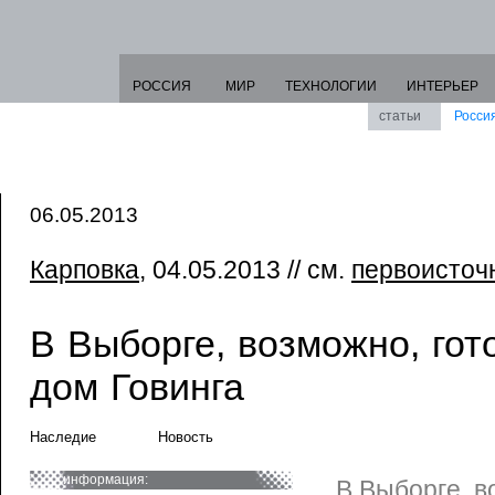
РОССИЯ
МИР
ТЕХНОЛОГИИ
ИНТЕРЬЕР
статьи
Росси
06.05.2013
Карповка
, 04.05.2013 // см.
первоисточ
В Выборге, возможно, гото
дом Говинга
Наследие
Новость
информация:
В Выборге, в