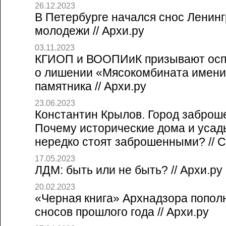
26.12.2023
В Петербурге начался снос Ленинг
молодежи // Архи.ру
03.11.2023
КГИОП и ВООПИиК призывают осп
о лишении «Мясокомбината имени
памятника // Архи.ру
23.06.2023
Константин Крылов. Город заброш
Почему исторические дома и усад
нередко стоят заброшенными? // Со
17.05.2023
ЛДМ: быть или не быть? // Архи.ру
20.02.2023
«Черная книга» Архнадзора попол
сносов прошлого года // Архи.ру