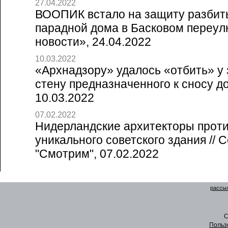
27.04.2022
ВООПИК встало на защиту разбит
парадной дома в Басковом переулк
новости», 24.04.2022
10.03.2022
«Архнадзору» удалось «отбить» у
стену предназначенного к сносу дом
10.03.2022
07.02.2022
Нидерландские архитекторы прот
уникального советского здания // 
"Смотрим", 07.02.2022
рассыл
C
Польз