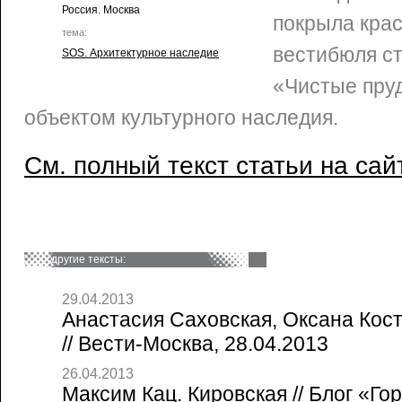
Россия. Москва
покрыла кра
тема:
вестибюля с
SOS. Архитектурное наследие
«Чистые пру
объектом культурного наследия.
См. полный текст статьи на сай
другие тексты:
29.04.2013
Анастасия Саховская, Оксана Кос
// Вести-Москва, 28.04.2013
26.04.2013
Максим Кац. Кировская // Блог «Го