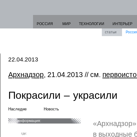
РОССИЯ
МИР
ТЕХНОЛОГИИ
ИНТЕРЬЕР
статьи
Росси
22.04.2013
Архнадзор
, 21.04.2013 // см.
первоисто
Покрасили – украсили
Наследие
Новость
информация:
«Архнадзор» 
в выходные 
где: