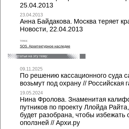
25.04.2013
23.04.2013
Анна Байдакова. Москва теряет кра
Новости, 22.04.2013
тема:
SOS. Архитектурное наследие
статьи на эту тему:
09.11.2025
По решению кассационного суда с
возьмут под охрану // Российская г
19.05.2024
Нина Фролова. Знаменитая калиф
путников по проекту Ллойда Райта,
будет разобрана, чтобы избежать 
оползней // Архи.ру