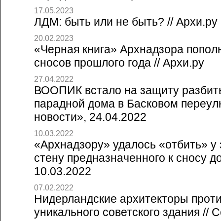
17.05.2023
ЛДМ: быть или не быть? // Архи.ру
20.02.2023
«Черная книга» Архнадзора попол
сносов прошлого года // Архи.ру
27.04.2022
ВООПИК встало на защиту разбит
парадной дома в Басковом переулк
новости», 24.04.2022
10.03.2022
«Архнадзору» удалось «отбить» у
стену предназначенного к сносу дом
10.03.2022
07.02.2022
Нидерландские архитекторы прот
уникального советского здания // 