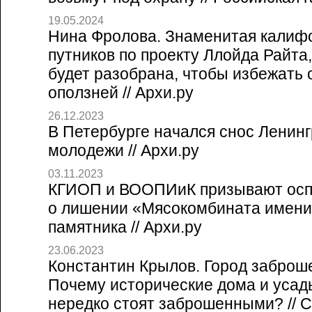
19.05.2024
Нина Фролова. Знаменитая калиф
путников по проекту Ллойда Райта,
будет разобрана, чтобы избежать 
оползней // Архи.ру
26.12.2023
В Петербурге начался снос Ленинг
молодежи // Архи.ру
03.11.2023
КГИОП и ВООПИиК призывают осп
о лишении «Мясокомбината имени
памятника // Архи.ру
23.06.2023
Константин Крылов. Город заброш
Почему исторические дома и усад
нередко стоят заброшенными? // Со