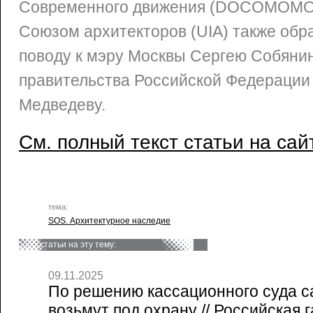
Современного движения (DOCOMOMO
Союзом архитекторов (UIA) также обр
поводу к мэру Москвы Сергею Собяни
правительства Российской Федераци
Медведеву.
См. полный текст статьи на сай
тема:
SOS. Архитектурное наследие
статьи на эту тему:
09.11.2025
По решению кассационного суда с
возьмут под охрану // Российская г