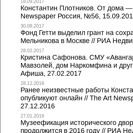
18.09.2017
Константин Плотников. От дома — к
Newspaper Россия, №56, 15.09.20
30.08.2017
Фонд Гетти выделил грант на сохр
Мельникова в Москве // РИА Недви
28.02.2017
Кристина Сафонова. СМУ «Авангар
Мавзолей, дом Наркомфина и други
Афиша, 27.02.2017
28.12.2016
Ранее неизвестные работы Конст
опубликуют онлайн // The Art News
27.12.2016
27.01.2016
Музеефикация исторического дво
продолжится в 2016 году // РИА Н