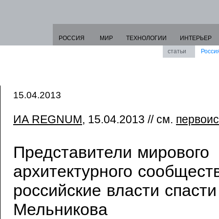
РОССИЯ
МИР
ТЕХНОЛОГИИ
ИНТЕРЬЕР
статьи
Росси
15.04.2013
ИА REGNUM
, 15.04.2013 // см.
первоис
Представители мирового
архитектурного сообщест
российские власти спаст
Мельникова