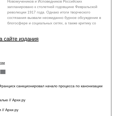
Новомучеников и Исповедников Российских
запланировано к столетней годовщине Февральской
революции 1917 года. Однако итоги творческого
состязания вызвали неожиданно бурное обсуждение в
блогосфере и социальных сетях, а также критику со
а сайте издания
гии
Франциск санкционировал начало процесса по канонизации
лью // Архи.ру
// Архи.ру