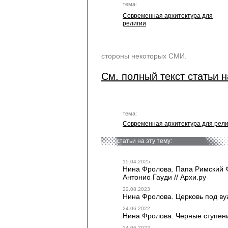
тема:
Современная архитектура для
религии
стороны некоторых СМИ.
См. полный текст статьи н
тема:
Современная архитектура для рели
статьи на эту тему:
15.04.2025
Нина Фролова. Папа Римский 
Антонио Гауди // Архи.ру
22.08.2023
Нина Фролова. Церковь под вуа
24.06.2022
Нина Фролова. Черные ступени 
14.06.2022