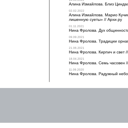
Алина Измайлова. Близ Циндао 
02.02.2022
Алина Измайлова. Марио Кучин
лишенную суеты» // Архи.ру
01.11.2021
Нина Фролова. Дух общинности
09.09.2021
Нина Фролова. Традиции орнам
21.06.2021
Нина Фролова. Кирпич и свет //
18.04.2021
Нина Фролова. Семь часовен //
11.09.2020
Нина Фролова. Радужный небос