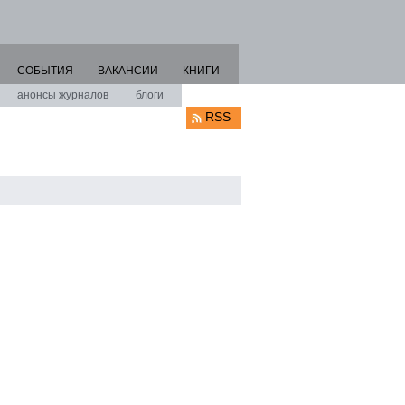
СОБЫТИЯ
ВАКАНСИИ
КНИГИ
анонсы журналов
блоги
RSS