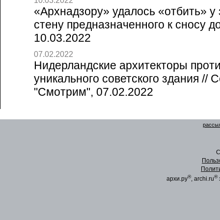
10.03.2022
«Архнадзору» удалось «отбить» у
стену предназначенного к сносу дом
10.03.2022
07.02.2022
Нидерландские архитекторы прот
уникального советского здания // 
"Смотрим", 07.02.2022
рассыл
C
Польз
Полит
®
®
архи.ру
, archi.ru