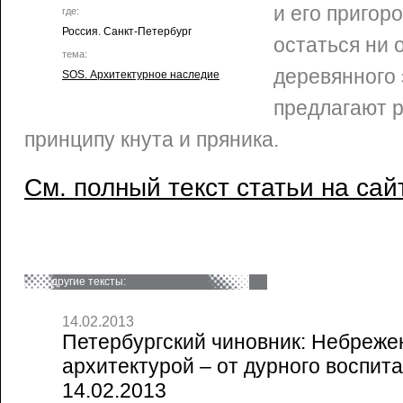
и его пригор
где:
Россия. Санкт-Петербург
остаться ни 
тема:
деревянного 
SOS. Архитектурное наследие
предлагают р
принципу кнута и пряника.
См. полный текст статьи на сай
другие тексты:
14.02.2013
Петербургский чиновник: Небреже
архитектурой – от дурного воспит
14.02.2013