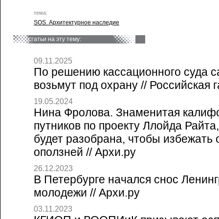
тема:
SOS. Архитектурное наследие
статьи на эту тему:
09.11.2025
По решению кассационного суда с
возьмут под охрану // Российская г
19.05.2024
Нина Фролова. Знаменитая калиф
путников по проекту Ллойда Райта,
будет разобрана, чтобы избежать 
оползней // Архи.ру
26.12.2023
В Петербурге начался снос Ленинг
молодежи // Архи.ру
03.11.2023