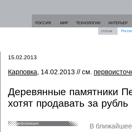
РОССИЯ
МИР
ТЕХНОЛОГИИ
ИНТЕРЬЕР
статьи
Росси
15.02.2013
Карповка
, 14.02.2013 // см.
первоисточ
Деревянные памятники Пе
хотят продавать за рубль
информация:
В ближайшее