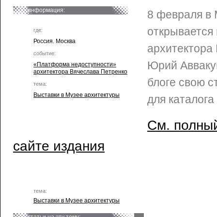
информация:
8 февраля в
открывается
где:
Россия. Москва
архитектора 
событие:
Юрий Авваку
«Платформа недоступности»
архитектора Вячеслава Петренко
блоге свою с
тема:
Выставки в Музее архитектуры
для каталога
См. полный
сайте издания
тема:
Выставки в Музее архитектуры