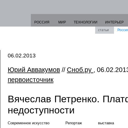
РОССИЯ
МИР
ТЕХНОЛОГИИ
ИНТЕРЬЕР
статьи
Росси
06.02.2013
Юрий Аввакумов
//
Сноб.ру
, 06.02.2013
первоисточник
Вячеслав Петренко. Пла
недоступности
Современное искусство
Репортаж
выставка