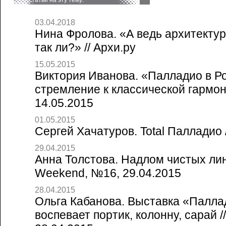
статьи на эту тему:
03.04.2018
Нина Фролова. «А ведь архитектура
так ли?» // Архи.ру
15.05.2015
Виктория Иванова. «Палладио в Ро
стремление к классической гармони
14.05.2015
01.05.2015
Сергей Хачатуров. Total Палладио /
29.04.2015
Анна Толстова. Надлом чистых лин
Weekend, №16, 29.04.2015
28.04.2015
Ольга Кабанова. Выставка «Палла
воспевает портик, колонну, сарай 