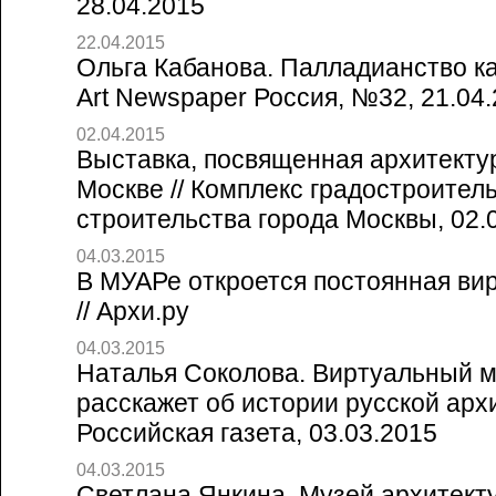
28.04.2015
22.04.2015
Ольга Кабанова. Палладианство как
Art Newspaper Россия, №32, 21.04
02.04.2015
Выставка, посвященная архитектур
Москве // Комплекс градостроител
строительства города Москвы, 02.
04.03.2015
В МУАРе откроется постоянная ви
// Архи.ру
04.03.2015
Наталья Соколова. Виртуальный 
расскажет об истории русской архи
Российская газета, 03.03.2015
04.03.2015
Светлана Янкина. Музей архитект