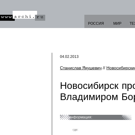
РОССИЯ
МИР
ТЕ
04.02.2013
Станислав Якушевич
//
Новосибирски
Новосибирск пр
Владимиром Бо
информация:
где: