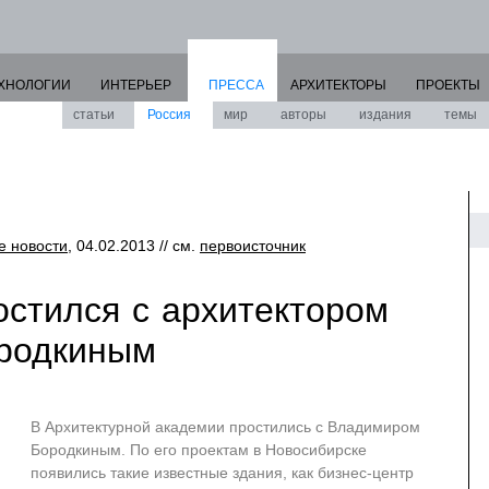
ХНОЛОГИИ
ИНТЕРЬЕР
ПРЕССА
АРХИТЕКТОРЫ
ПРОЕКТЫ
статьи
Россия
мир
авторы
издания
темы
е новости
, 04.02.2013 // см.
первоисточник
остился с архитектором
родкиным
В Архитектурной академии простились с Владимиром
Бородкиным. По его проектам в Новосибирске
появились такие известные здания, как бизнес-центр