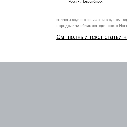
Россия. Новосибирск
коллеги зодчего согласны в одном: 
определили облик сегодняшнего Нов
См. полный текст статьи н