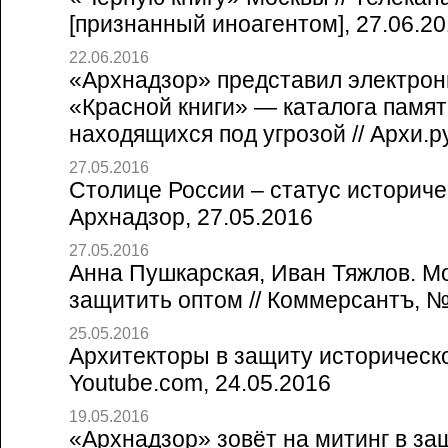
[признанный иноагентом], 27.06.2
22.06.2016
«Архнадзор» представил электро
«Красной книги» — каталога памя
находящихся под угрозой // Архи.р
27.05.2016
Столице России – статус историчес
Архнадзор, 27.05.2016
27.05.2016
Анна Пушкарская, Иван Тяжлов. М
защитить оптом // Коммерсантъ, №
25.05.2016
Архитекторы в защиту историческо
Youtube.com, 24.05.2016
19.05.2016
«Архнадзор» зовёт на митинг в за