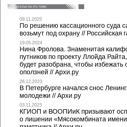
статьи на эту тему:
09.11.2025
По решению кассационного суда с
возьмут под охрану // Российская г
19.05.2024
Нина Фролова. Знаменитая калиф
путников по проекту Ллойда Райта,
будет разобрана, чтобы избежать 
оползней // Архи.ру
26.12.2023
В Петербурге начался снос Ленинг
молодежи // Архи.ру
03.11.2023
КГИОП и ВООПИиК призывают осп
о лишении «Мясокомбината имени
памятника // Архи.ру