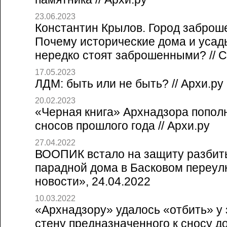
23.06.2023
Константин Крылов. Город заброш
Почему исторические дома и усад
нередко стоят заброшенными? // Со
17.05.2023
ЛДМ: быть или не быть? // Архи.ру
20.02.2023
«Черная книга» Архнадзора попол
сносов прошлого года // Архи.ру
27.04.2022
ВООПИК встало на защиту разбит
парадной дома в Басковом переулк
новости», 24.04.2022
10.03.2022
«Архнадзору» удалось «отбить» у
стену предназначенного к сносу дом