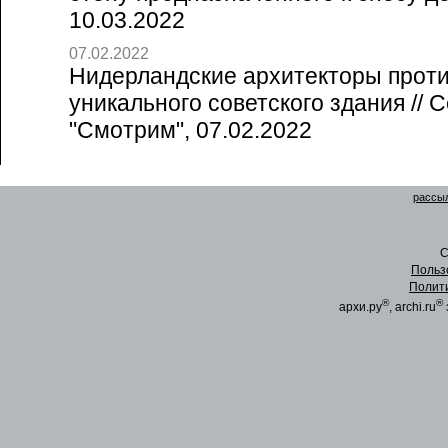
10.03.2022
07.02.2022
Нидерландские архитекторы прот
уникального советского здания // 
"Смотрим", 07.02.2022
рассыл
C
Польз
Полит
®
®
архи.ру
, archi.ru