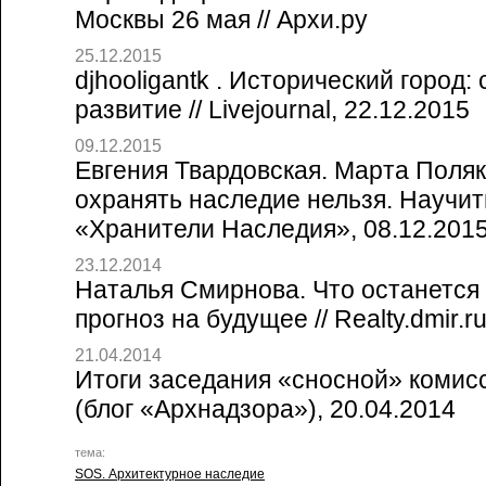
Москвы 26 мая // Архи.ру
25.12.2015
djhooligantk . Исторический город:
развитие // Livejournal, 22.12.2015
09.12.2015
Евгения Твардовская. Марта Поляк
охранять наследие нельзя. Научить
«Хранители Наследия», 08.12.201
23.12.2014
Наталья Смирнова. Что останется
прогноз на будущее // Realty.dmir.r
21.04.2014
Итоги заседания «сносной» комисс
(блог «Архнадзора»), 20.04.2014
тема:
SOS. Архитектурное наследие