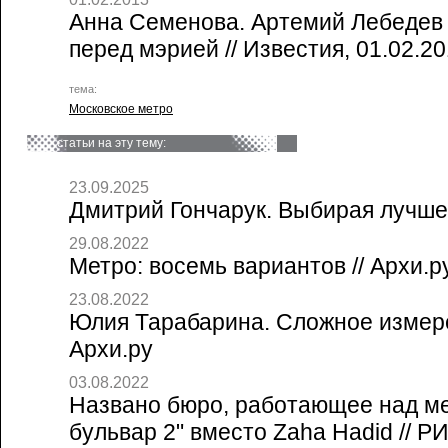
Анна Семенова. Артемий Лебедев
перед мэрией // Известия, 01.02.2
тема:
Московское метро
статьи на эту тему:
23.09.2025
Дмитрий Гончарук. Выбирая лучшее
29.08.2022
Метро: восемь вариантов // Архи.р
23.08.2022
Юлия Тарабарина. Сложное измере
Архи.ру
03.08.2022
Названо бюро, работающее над м
бульвар 2" вместо Zaha Hadid // 