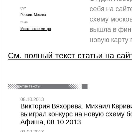
себя на сай
где:
Россия. Москва
схему москов
тема:
вышла в фин
Московское метро
новую карту 
См. полный текст статьи на сай
другие тексты:
08.10.2013
Виктория Вяхорева. Михаил Квриви
выиграл конкурс на новую схему бо
Афиша, 08.10.2013
01.02.2013