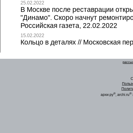
25.02.2022
В Москве после реставрации откр
"Динамо". Скоро начнут ремонтиро
Российская газета, 22.02.2022
15.02.2022
Кольцо в деталях // Московская пе
рассыл
C
Польз
Полит
®
®
архи.ру
, archi.ru