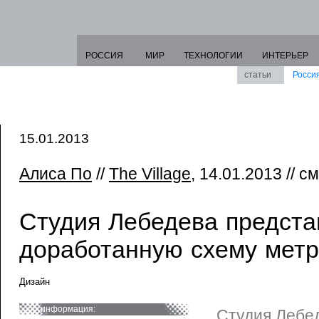
РОССИЯ
МИР
ТЕХНОЛОГИИ
ИНТЕРЬЕР
статьи
Росси
15.01.2013
Алиса По
//
The Village
, 14.01.2013 // с
Студия Лебедева предста
доработанную схему мет
Дизайн
информация:
Студия Лебе