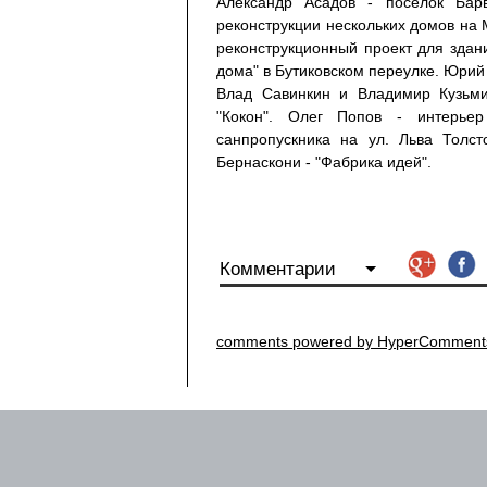
Александр Асадов - поселок Барв
реконструкции нескольких домов на
реконструкционный проект для здан
дома" в Бутиковском переулке. Юрий
Влад Савинкин и Владимир Кузьми
"Кокон". Олег Попов - интерье
санпропускника на ул. Льва Толст
Бернаскони - "Фабрика идей".
Комментарии
comments powered by HyperComment