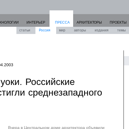
ХНОЛОГИИ
ИНТЕРЬЕР
ПРЕССА
АРХИТЕКТОРЫ
ПРОЕКТЫ
статьи
Россия
мир
авторы
издания
темы
04.2003
уоки. Российские
стигли среднезападного
Вчера в Центральном доме архитектора объявили