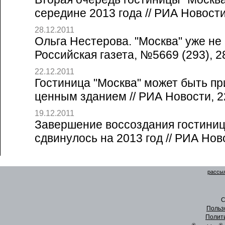
середине 2013 года // РИА Новости
28.12.2011
Ольга Нестерова. "Москва" уже не 
Российская газета, №5669 (293), 2
22.12.2011
Гостиница "Москва" может быть пр
ценным зданием // РИА Новости, 2
19.12.2011
Завершение воссоздания гостиниц
сдвинулось на 2013 год // РИА Нов
рассыл
C
Польз
Полит
®
®