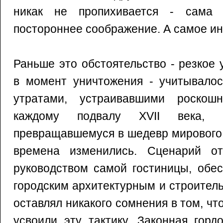
никак не пропихивается - сама 
постороннее соображение. А самое ин
Раньше это обстоятельство - резкое
в момент уничтожения - учитывалос
утратами, устраивавшими роскош
каждому подвалу XVII века,
превращавшемуся в шедевр мирового 
времена изменились. Сценарий от
руководством самой гостиницы, обе
городским архитектурным и строител
оставлял никакого сомнения в том, чт
усвоили эту тактику. Законная горд