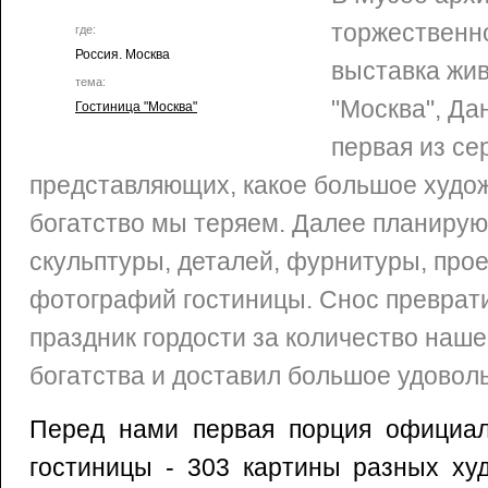
торжественн
где:
Россия. Москва
выставка жив
тема:
"Москва", Да
Гостиница "Москва"
первая из се
представляющих, какое большое худо
богатство мы теряем. Далее планирую
скульптуры, деталей, фурнитуры, про
фотографий гостиницы. Снос преврат
праздник гордости за количество наш
богатства и доставил большое удовол
Перед нами первая порция официал
гостиницы - 303 картины разных ху