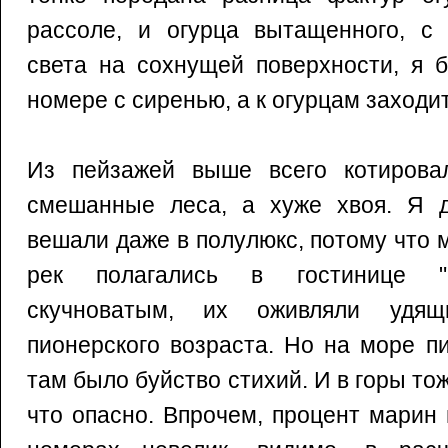
рассоле, и огурца вытащенного, с
света на сохнущей поверхности, я 
номере с сиренью, а к огурцам заходит
Из пейзажей выше всего котирова
смешанные леса, а хуже хвоя. Я 
вешали даже в полулюкс, потому что 
рек полагались в гостинице "
скучноватым, их оживляли удя
пионерского возраста. Но на море п
там было буйство стихий. И в горы то
что опасно. Впрочем, процент марин