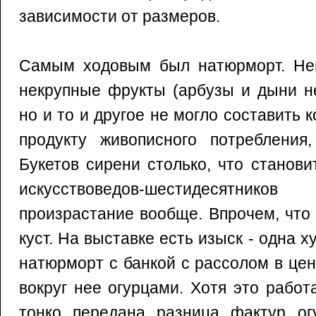
зависимости от размеров.
Самым ходовым был натюрморт. Не
некрупные фрукты (арбузы и дыни не
но и то и другое не могло составить 
продукту живописного потребления
Букетов сирени столько, что станов
искусствоведов-шестидесятни
произрастание вообще. Впрочем, что 
куст. На выставке есть изыск - одна 
натюрморт с банкой с рассолом в це
вокруг нее огурцами. Хотя это работ
тонко передана разница фактур ог