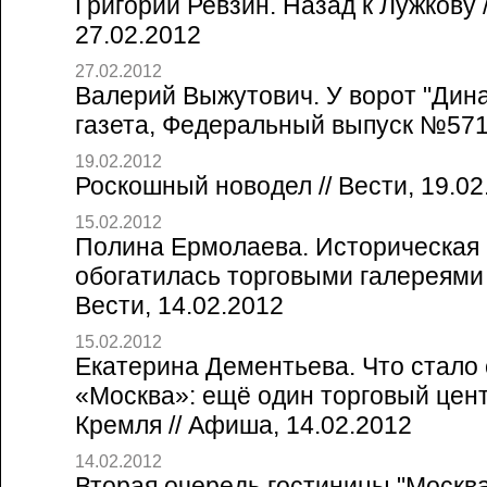
Григорий Ревзин. Назад к Лужкову /
27.02.2012
27.02.2012
Валерий Выжутович. У ворот "Дина
газета, Федеральный выпуск №5714
19.02.2012
Роскошный новодел // Вести, 19.02
15.02.2012
Полина Ермолаева. Историческая 
обогатилась торговыми галереями в
Вести, 14.02.2012
15.02.2012
Екатерина Дементьева. Что стало 
«Москва»: ещё один торговый цент
Кремля // Афиша, 14.02.2012
14.02.2012
Вторая очередь гостиницы "Москва