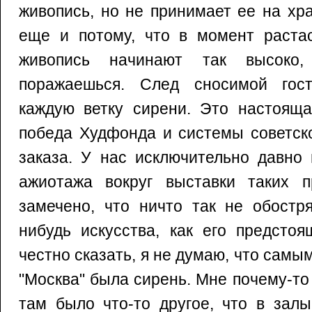
живопись, но не принимает ее на хр
еще и потому, что в момент растас
живопись начинают так высоко
поражаешься. След сносимой гос
каждую ветку сирени. Это настояща
победа Худфонда и системы советско
заказа. У нас исключительно давно 
ажиотажа вокруг выставки таких п
замечено, что ничто так не обостря
нибудь искусства, как его предстоя
честно сказать, я не думаю, что самы
"Москва" была сирень. Мне почему-то
там было что-то другое, что в зал