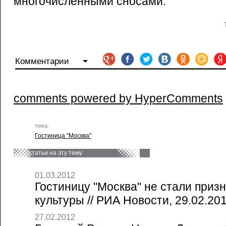
многочисленными сносами.
Комментарии
comments powered by HyperComments
тема:
Гостиница "Москва"
статьи на эту тему:
01.03.2012
Гостиницу "Москва" не стали приз
культуры // РИА Новости, 29.02.20
27.02.2012