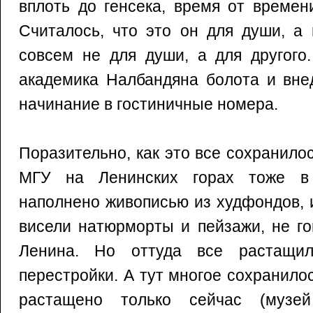
вплоть до генсека, время от времен
Считалось, что это он для души, а 
совсем не для души, а для другого
академика Налбандяна болота и вне
начинание в гостиничные номера.
Поразительно, как это все сохранило
МГУ на Ленинских горах тоже в
наполнено живописью из худфондов, 
висели натюрморты и пейзажи, не го
Ленина. Но оттуда все растащи
перестройки. А тут многое сохранилос
растащено только сейчас (музе