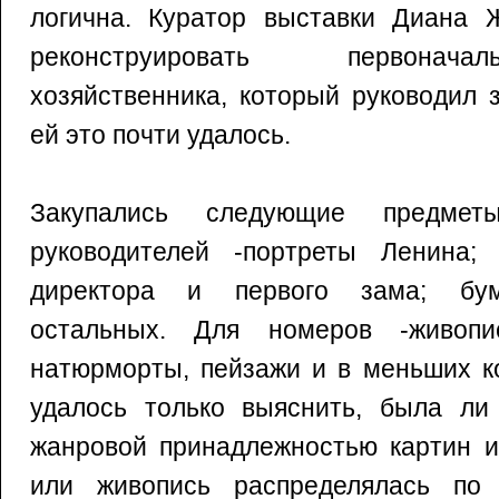
логична. Куратор выставки Диана 
реконструировать первонач
хозяйственника, который руководил 
ей это почти удалось.
Закупались следующие предмет
руководителей -портреты Ленина;
директора и первого зама; бум
остальных. Для номеров -живопис
натюрморты, пейзажи и в меньших к
удалось только выяснить, была ли
жанровой принадлежностью картин и
или живопись распределялась по