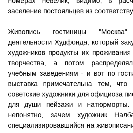
номерах невелик, видимо, в рас
заселение постояльцев из соответств
Живопись гостиницы "Москва"
деятельности Худфонда, который зак
художников продукты их проживания
творчества, а потом распределял
учебным заведениям - и вот по гост
выставка примечательна тем, что
советские художники для официоза пи
для души пейзажи и натюрморты.
непонятно, зачем художник Налб
специализировавшийся на живописан