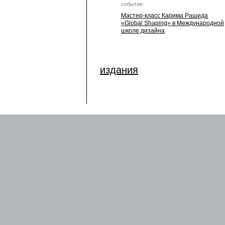
событие:
Мастер-класс Карима Рашида
«Global Shaping» в Международной
школе дизайна
издания