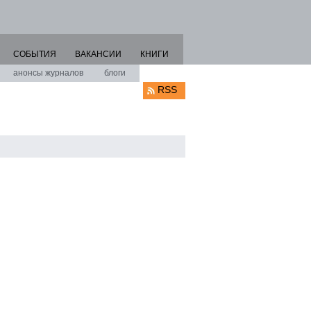
СОБЫТИЯ
ВАКАНСИИ
КНИГИ
анонсы журналов
блоги
RSS