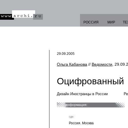
РОССИЯ
МИР
ТЕ
29.09.2005
Ольга Кабанова
//
Ведомости
, 29.09.
Оцифрованный
Дизайн Иностранцы в России
Ре
информация:
где:
Россия. Москва