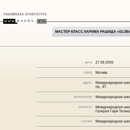
МАСТЕР-КЛАСС КАРИМА РАШИДА «GLOB
дата:
27.09.2005
город:
Москва
адрес:
Международная школ
пр., 47.
организатор:
Международная шко
контакты:
Международная школа
Галерея Гари Татинц
ссылки:
Международная школ