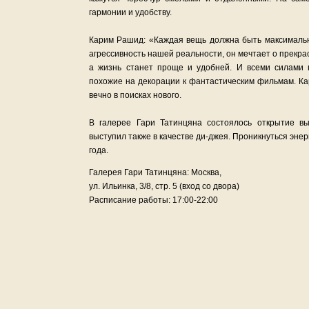
гармонии и удобству.
Карим Рашид: «Каждая вещь должна быть максимальн
агрессивность нашей реальности, он мечтает о прекра
а жизнь станет проще и удобней. И всеми силами 
похожие на декорации к фантастическим фильмам. Кар
вечно в поисках нового.
В галерее Гари Татинцяна состоялось открытие вы
выступил также в качестве ди-джея. Проникнуться энер
года.
Галерея Гари Татинцяна: Москва,
ул. Ильинка, 3/8, стр. 5 (вход со двора)
Расписание работы: 17:00-22:00