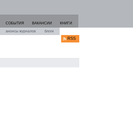
СОБЫТИЯ
ВАКАНСИИ
КНИГИ
анонсы журналов
блоги
RSS