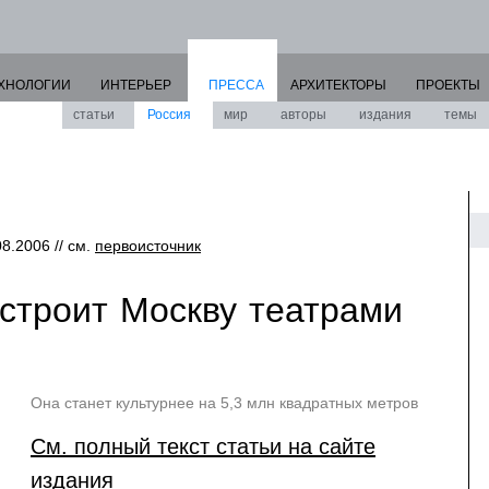
ХНОЛОГИИ
ИНТЕРЬЕР
ПРЕССА
АРХИТЕКТОРЫ
ПРОЕКТЫ
статьи
Россия
мир
авторы
издания
темы
08.2006 // см.
первоисточник
строит Москву театрами
Она станет культурнее на 5,3 млн квадратных метров
См. полный текст статьи на сайте
издания