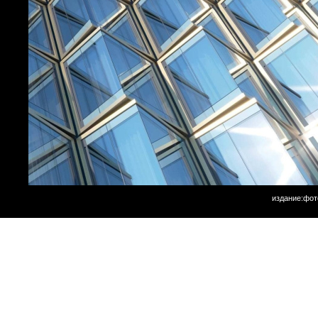
издание:фот