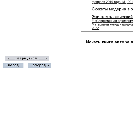
февраля 2019 года. М., 20
Сюжеты модерна в о
Эпистемологический 
// «Современная архитект
Материалы международной 
2022
Искать книги автора 