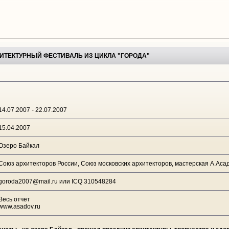
ТЕКТУРНЫЙ ФЕСТИВАЛЬ ИЗ ЦИКЛА "ГОРОДА"
14.07.2007 - 22.07.2007
15.04.2007
Озеро Байкал
Союз архитекторов России, Союз московских архитекторов, мастерская А.Аса
goroda2007@mail.ru или ICQ 310548284
Весь отчет
www.asadov.ru