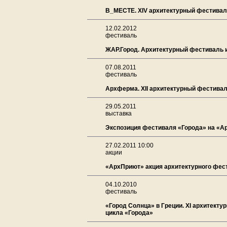
В_МЕСТЕ. XIV архитектурный фестиваль
12.02.2012
фестиваль
ЖАР.Город. Архитектурный фестиваль и
07.08.2011
фестиваль
Архферма. XII aрхитектурный фестивал
29.05.2011
выставка
Экспозиция фестиваля «Города» на «Ар
27.02.2011 10:00
акции
«АрхПриют» акция архитектурного фес
04.10.2010
фестиваль
«Город Солнца» в Греции. XI архитекту
цикла «Города»