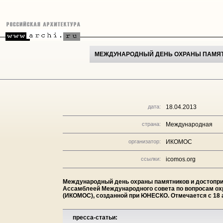
МЕЖДУНАРОДНЫЙ ДЕНЬ ОХРАНЫ ПАМЯТ
дата:
18.04.2013
страна:
Международная
организатор:
ИКОМОС
ссылки:
icomos.org
Международный день охраны памятников и достопри
Ассамблеей Международного совета по вопросам ох
(ИКОМОС), созданной при ЮНЕСКО. Отмечается с 18 
пресса-статьи: