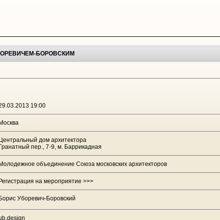
БОРЕВИЧЕМ-БОРОВСКИМ
29.03.2013 19:00
Москва
Центральный дом архитектора
Гранатный пер., 7-9, м. Баррикадная
Молодежное объединение Союза московских архитекторов
Регистрация на мероприятие >>>
Борис Уборевич-Боровский
ub.design