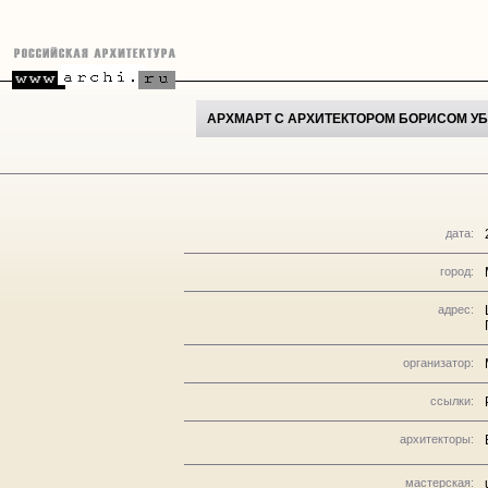
АРХМАРТ С АРХИТЕКТОРОМ БОРИСОМ У
дата:
город:
адрес:
организатор:
ссылки:
архитекторы:
мастерская: