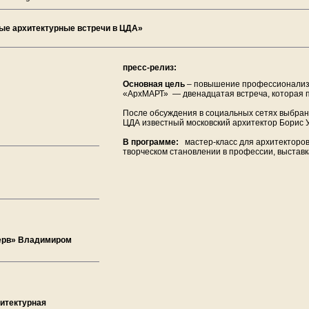
ые архитектурные встречи в ЦДА»
пресс-релиз:
Основная цель
– повышение профессионализ
«АрхМАРТ» — двенадцатая встреча, которая п
После обсуждения в социальных сетях выбран 
ЦДА известный московский архитектор Борис 
В программе:
мастер-класс для архитекторов 
творческом становлении в профессии, выставк
ерв» Владимиром
итектурная