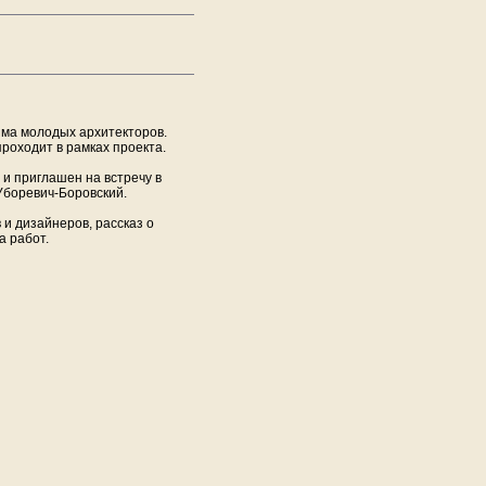
ма молодых архитекторов.
роходит в рамках проекта.
и приглашен на встречу в
Уборевич-Боровский.
и дизайнеров, рассказ о
а работ.