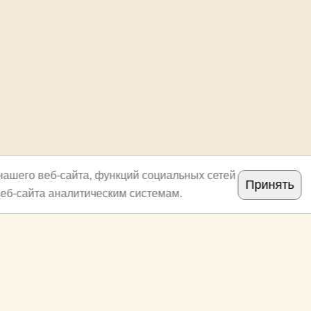
нашего веб-сайта, функций социальных сетей
Принять
еб-сайта аналитическим системам.
Copyright
archi.ru