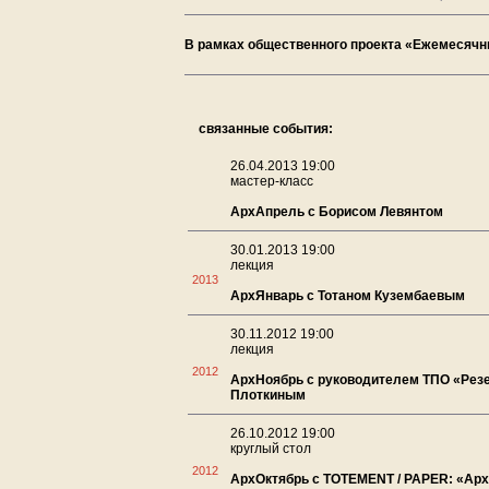
В рамках общественного проекта «Ежемесячн
связанные события:
26.04.2013 19:00
мастер-класс
АрхАпрель с Борисом Левянтом
30.01.2013 19:00
лекция
2013
АрхЯнварь с Тотаном Кузембаевым
30.11.2012 19:00
лекция
2012
АрхНоябрь с руководителем ТПО «Рез
Плоткиным
26.10.2012 19:00
круглый стол
2012
АрхОктябрь с TOTEMENT / PAPER: «Арх