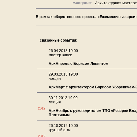
мастерская:
Архитектурная мастерс
В рамках общественного проекта «Ежемесячные архит
связанные события:
26.04.2013 19:00
мастер-класс
АрхАпрель с Борисом Левянтом
29.03.2013 19:00
лекция
АрхМарт с архитектором Борисом Уборевичем-
30.11.2012 19:00
лекция
2012
АрхНоябрь с руководителем ТПО «Резерв» Вл
Плоткиным
26.10.2012 19:00
круглый стол
2012