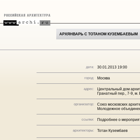
АРХЯНВАРЬ С ТОТАНОМ КУЗЕМБАЕВЫМ
дата:
30.01.2013 19:00
город:
Москва
адрес:
Центральный дом архи
Гранатный пер., 7-9, м
организатор:
Союз московских архит
Молодежное объединен
ссылки:
Подробнее о мероприя
архитекторы:
Тотан Кузембаев