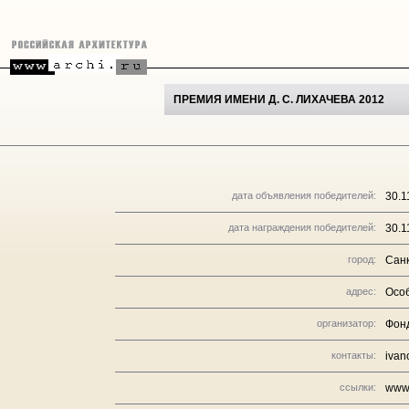
ПРЕМИЯ ИМЕНИ Д. С. ЛИХАЧЕВА 2012
дата объявления победителей:
30.1
дата награждения победителей:
30.1
город:
Сан
адрес:
Особ
организатор:
Фонд
контакты:
ivan
ссылки:
www.