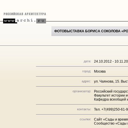
ФОТОВЫСТАВКА БОРИСА СОКОЛОВА «РО
дата:
24.10.2012 - 10.11.2
город:
Москва
адрес:
ул. Чаянова, 15. Выс
организатор:
Российский государ
Факультет истории и
Кафедра всеобщей и
контакты:
Тел. +7(499)250-61-
ссылки:
Сайт «Сады и время»
Сообщество «Сады 