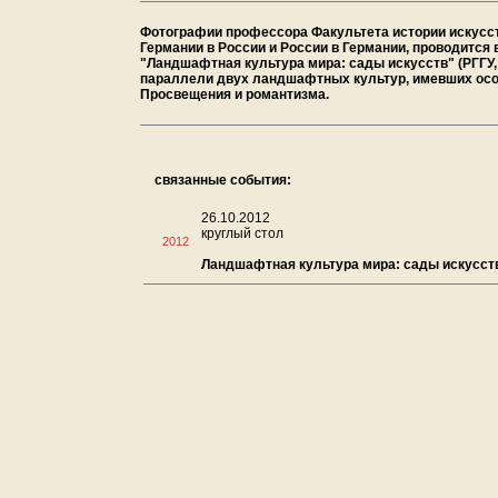
Фотографии профессора Факультета истории искусст
Германии в России и России в Германии, проводится
"Ландшафтная культура мира: сады искусств" (РГГУ, 24
параллели двух ландшафтных культур, имевших особ
Просвещения и романтизма.
связанные события:
26.10.2012
круглый стол
2012
Ландшафтная культура мира: сады искусст