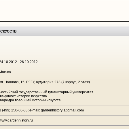
ИСКУССТВ
24.10.2012 - 26.10.2012
Москва
ул. Чаянова, 15. РГГУ, аудитория 273 (7 корпус, 2 этаж)
Российский государственный гуманитарный университет
Факультет истории искусства
Кафедра всеобщей истории искусств
8 (499) 250-66-88; e-mail: gardenhistory(at)gmail.com
www.gardenhistory.ru