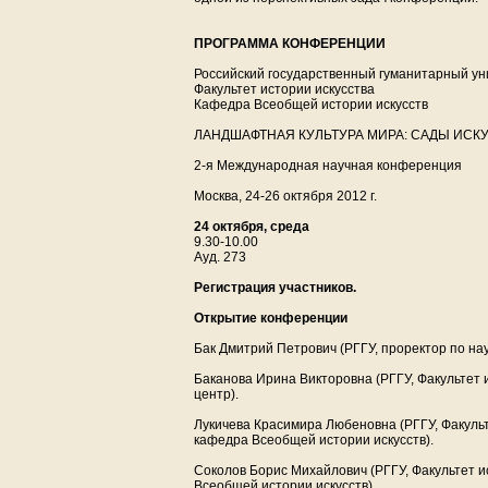
ПРОГРАММА КОНФЕРЕНЦИИ
Российский государственный гуманитарный ун
Факультет истории искусства
Кафедра Всеобщей истории искусств
ЛАНДШАФТНАЯ КУЛЬТУРА МИРА: САДЫ ИСК
2-я Международная научная конференция
Москва, 24-26 октября 2012 г.
24 октября, среда
9.30-10.00
Ауд. 273
Регистрация участников.
Открытие конференции
Бак Дмитрий Петрович (РГГУ, проректор по на
Баканова Ирина Викторовна (РГГУ, Факультет 
центр).
Лукичева Красимира Любеновна (РГГУ, Факульт
кафедра Всеобщей истории искусств).
Соколов Борис Михайлович (РГГУ, Факультет и
Всеобщей истории искусств).