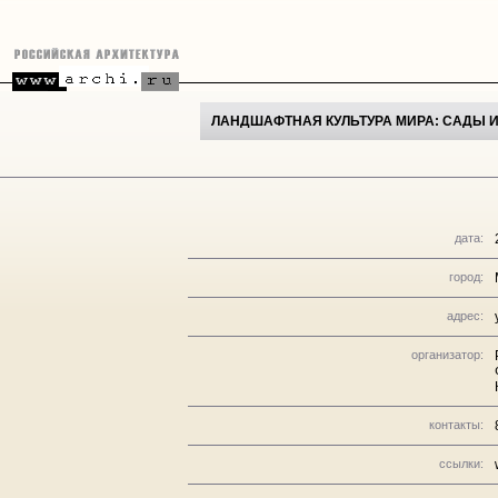
ЛАНДШАФТНАЯ КУЛЬТУРА МИРА: САДЫ 
дата:
город:
адрес:
организатор:
контакты:
ссылки: