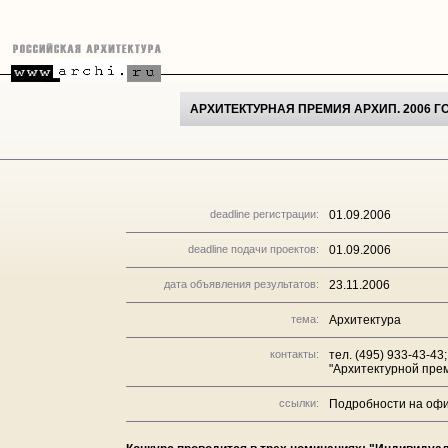
АРХИТЕКТУРНАЯ ПРЕМИЯ АРХИП. 2006 Г
deadline регистрации:
01.09.2006
deadline подачи проектов:
01.09.2006
дата объявления результатов:
23.11.2006
тема:
Архитектура
контакты:
тел. (495) 933-43-4
"Архитектурной прем
ссылки:
Подробности на офи