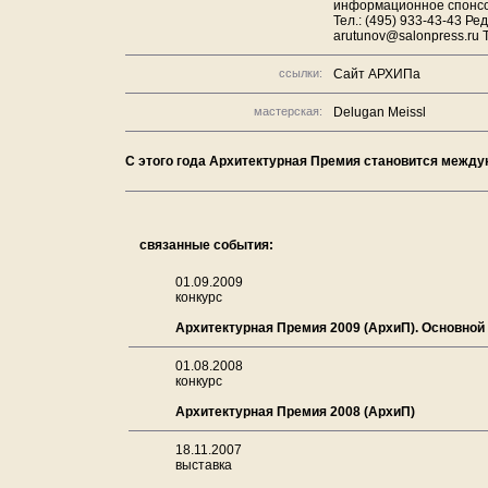
информационное спонсор
Тел.: (495) 933-43-43 Р
arutunov@salonpress.ru Т
ссылки:
Сайт АРХИПа
мастерская:
Delugan Meissl
С этого года Архитектурная Премия становится между
связанные события:
01.09.2009
конкурс
Архитектурная Премия 2009 (АрхиП). Основной
01.08.2008
конкурс
Архитектурная Премия 2008 (АрхиП)
18.11.2007
выставка