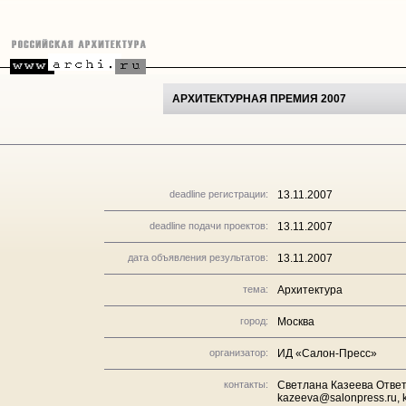
АРХИТЕКТУРНАЯ ПРЕМИЯ 2007
deadline регистрации:
13.11.2007
deadline подачи проектов:
13.11.2007
дата объявления результатов:
13.11.2007
тема:
Архитектура
город:
Москва
организатор:
ИД «Салон-Пресс»
контакты:
Светлана Казеева Ответ
kazeeva@salonpress.ru, 