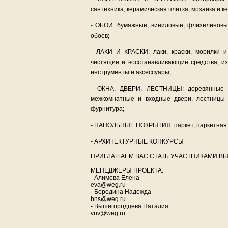
сантехника, керамическая плитка, мозаика и к
- ОБОИ: бумажные, виниловые, флизелиновые
обоев;
- ЛАКИ И КРАСКИ: лаки, краски, морилки и 
чистящие и восстанавливающие средства, из
инструменты и аксессуары;
- ОКНА, ДВЕРИ, ЛЕСТНИЦЫ: деревянные 
межкомнатные и входные двери, лестницы 
фурнитура;
- НАПОЛЬНЫЕ ПОКРЫТИЯ: паркет, паркетная д
- АРХИТЕКТУРНЫЕ КОНКУРСЫ
ПРИГЛАШАЕМ ВАС СТАТЬ УЧАСТНИКАМИ ВЫ
МЕНЕДЖЕРЫ ПРОЕКТА:
- Алимова Елена
eva@weg.ru
- Бородина Надежда
bns@weg.ru
- Вышегородцева Наталия
vnv@weg.ru