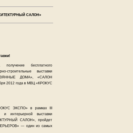
АРХИТЕКТУРНЫЙ САЛОН»
тавки!
а получение бесплатного
рно-строительные выставки
ЕВЯННЫЕ ДОМА», «САЛОН
бря 2012 года в МВЦ «КРОКУС
ОКУС ЭКСПО» в рамках III
ой и интерьерной выставки
КТУРНЫЙ САЛОН», пройдет
ТЕРЬЕРОВ» — один из самых