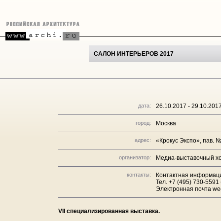
САЛОН ИНТЕРЬЕРОВ 2017
дата:
26.10.2017 - 29.10.201
город:
Москва
адрес:
«Крокус Экспо», пав. №
организатор:
Медиа-выставочный х
контакты:
Контактная информац
Тел. +7 (495) 730-5591
Электронная почта w
VII специализированная выставка.