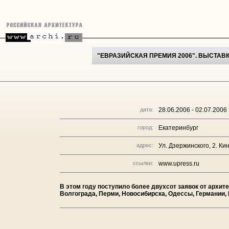
"ЕВРАЗИЙСКАЯ ПРЕМИЯ 2006". ВЫСТАВ
дата:
28.06.2006 - 02.07.2006
город:
Екатеринбург
адрес:
Ул. Дзержинского, 2. К
ссылки:
www.upress.ru
В этом году поступило более двухсот заявок от архит
Волгограда, Перми, Новосибирска, Одессы, Германии, 