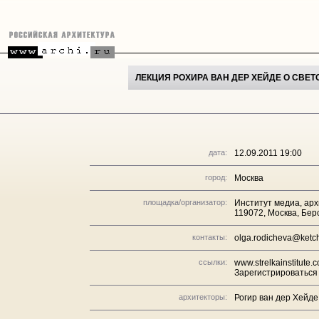
ЛЕКЦИЯ РОХИРА ВАН ДЕР ХЕЙДЕ О СВЕ
дата:
12.09.2011 19:00
город:
Москва
площадка/организатор:
Институт медиа, ар
119072, Москва, Бер
контакты:
olga.rodicheva@ket
ссылки:
www.strelkainstitute.
Зарегистрироваться
архитекторы:
Рогир ван дер Хейде