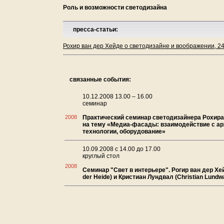
Роль и возможности светодизайна
пресса-статьи:
Рохир ван дер Хейде о светодизайне и воображении, 24
связанные события:
10.12.2008 13.00 – 16.00
семинар
2008
Практический семинар светодизайнера Рохира
на тему «Медиа-фасады: взаимодействие с ар
технологии, оборудование»
10.09.2008 с 14.00 до 17.00
круглый стол
2008
Cеминар "Свет в интерьере". Рогир ван дер Хей
der Heide) и Кристиан Лундвал (Christian Lundwa