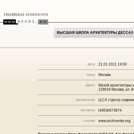
ВЫСШАЯ ШКОЛА АРХИТЕКТУРЫ ДЕССАУ
дата:
21.01.2011 19:00
город:
Москва
адрес:
Музей архитектуры и
119019 Москва, ул. В
организатор:
Ц:СА / Центр совре
контакты:
(495)6973874
ссылки:
www.archcenter.org