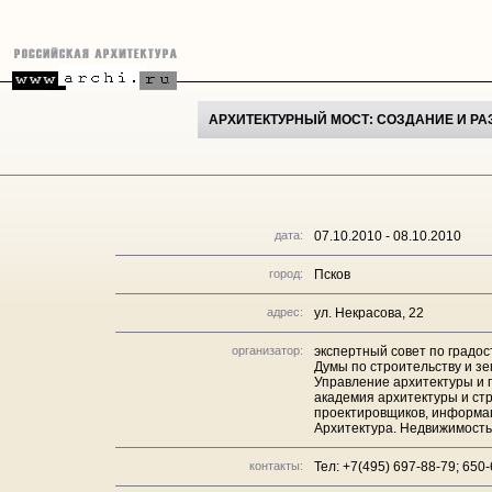
АРХИТЕКТУРНЫЙ МОСТ: СОЗДАНИЕ И РА
дата:
07.10.2010 - 08.10.2010
город:
Псков
адрес:
ул. Некрасова, 22
организатор:
экспертный совет по градо
Думы по строительству и з
Управление архитектуры и 
академия архитектуры и ст
проектировщиков, информа
Архитектура. Недвижимост
контакты:
Тел: +7(495) 697-88-79; 650