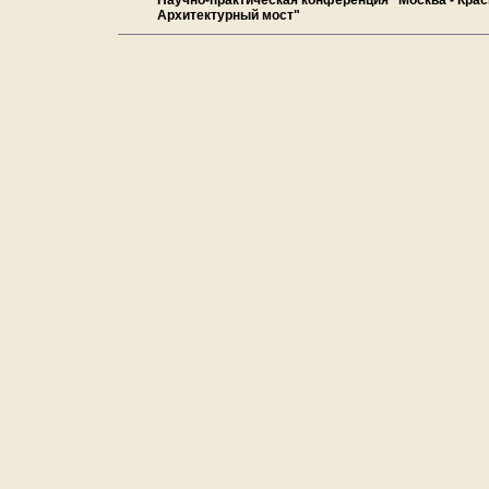
Научно-практическая конференция "Москва - Крас
Архитектурный мост"