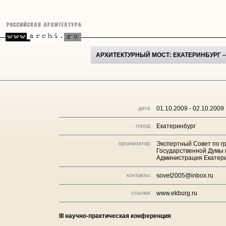
АРХИТЕКТУРНЫЙ МОСТ: ЕКАТЕРИНБУРГ –
дата:
01.10.2009 - 02.10.2009
город:
Екатеринбург
организатор:
Экспертный Совет по г
Государственной Думы 
Администрация Екатер
контакты:
sovet2005@inbox.ru
ссылки:
www.ekburg.ru
III научно-практическая конференция