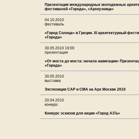
Презентация международных молодежных архит
фестивалей «Города», «Архкузница»
04.10.2010
фестиваль
«Город Солнца» в Греции. XI архитектурный фести
«Города»
30.05.2010 19:00
презентация
«От моста до моста: начала навигации» Презента
«Города»
30.05.2010
выставка
Экспозиция САР и СМА на Арх Москве 2010
20.04.2010
конкурс
Конкурс эскизов для акции «Город АЗЪ»