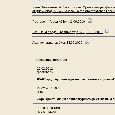
Иван Овчинников. Азбука городов. Организаторы фести
акцию «Город АЗЪ»// Газета Союза архитекторов России
Построен «Город АЗЪ» , 11.06.2010
Разные «Города», разные страны..., 31.05.2010
Архитектурная азбука, 14.05.2010
связанные события:
12.02.2012
фестиваль
ЖАР.Город. Архитектурный фестиваль из цикла «
27.02.2011 10:00
акции
«АрхПриют» акция архитектурного фестиваля «Г
16.10.2010 14:00
презентация