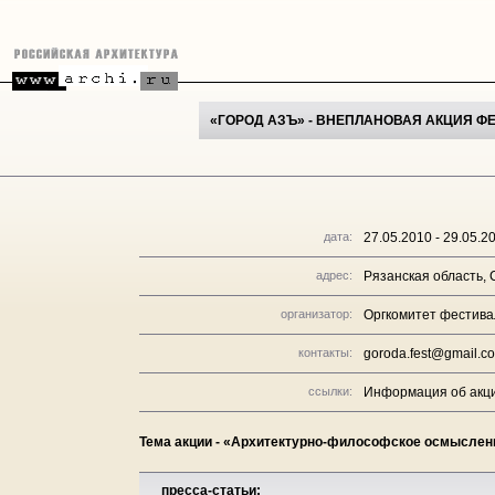
«ГОРОД АЗЪ» - ВНЕПЛАНОВАЯ АКЦИЯ Ф
дата:
27.05.2010 - 29.05.2
адрес:
Рязанская область,
организатор:
Оргкомитет фестива
контакты:
goroda.fest@gmail.c
ссылки:
Информация об акци
Тема акции - «Архитектурно-философское осмыслени
пресса-статьи: