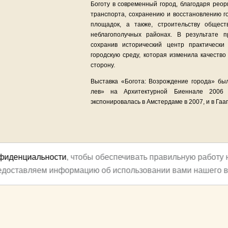
Боготу в современный город, благодаря реор
транспорта, сохранению и восстановлению г
площадок, а также, строительству общес
неблагополучных районах. В результате п
сохранив исторический центр практически
городскую среду, которая изменила качеств
сторону.
Выставка «Богота: Возрождение города» бы
лев» на Архитектурной Биеннале 2006
экспонировалась в Амстердаме в 2007, и в Гааге
нфиденциальности
, чтобы обеспечивать правильную работу 
редоставляем информацию об использовании вами нашего в