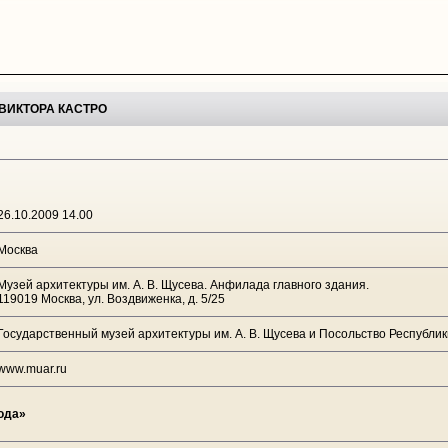
ВИКТОРА КАСТРО
26.10.2009 14.00
Москва
Музей архитектуры им. А. В. Щусева. Анфилада главного здания.
119019 Москва, ул. Воздвиженка, д. 5/25
Государственный музей архитектуры им. А. В. Щусева и Посольство Республи
www.muar.ru
ода»