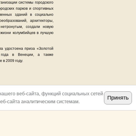
ганизации системы городского
ородских парков и спортивных
твенных зданий в социально
реобразований, архитекторы,
 нетронутым, создали новую
о жизни колумбийцев в лучшую
ла удостоена приза «Золотой
 года в Венеции, а также
 в 2009 году.
нашего веб-сайта, функций социальных сетей
Принять
еб-сайта аналитическим системам.