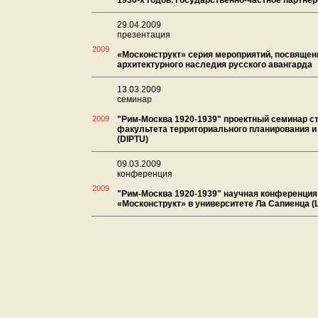
1930-х годов. Государственно-частное партне
29.04.2009
презентация
2009
«Москонструкт» серия мероприятий, посвяще
архитектурного наследия русского авангарда
13.03.2009
семинар
2009
"Рим-Москва 1920-1939" проектный семинар с
факультета территориального планирования и
(DIPTU)
09.03.2009
конференция
2009
"Рим-Москва 1920-1939" научная конференция
«Москонструкт» в университете Ла Сапиенца (L