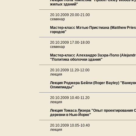
Лекция Пола Томnсона "Проект Oxley Woods и 
жилых зданий"
20.10.2009 20.00-21.00
семинар
Мастер-класс Мэтью Пристмана (Matthew Prie
городов"
20.10.2009 17.00-18.00
семинар
Мастер-класс Алехандро Заэра-Поло (Alejandro
"Политика оболочки здания"
20.10.2009 11.20-12.00
лекция
Лекция Роджера Бейли (Roger Bayley) "Ванкув
Олимпиады"
20.10.2009 10.40-11.20
лекция
Лекция Томаса Лизера "Опыт проектирования 
деревни в Нью-Йорке"
20.10.2009 10.05-10.40
лекция