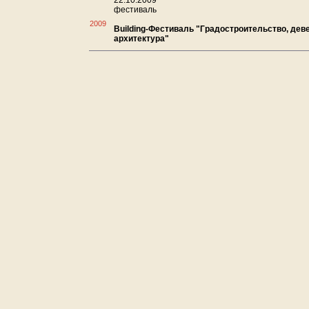
22.10.2009
фестиваль
2009
Building-Фестиваль "Градостроительство, дев
архитектура"