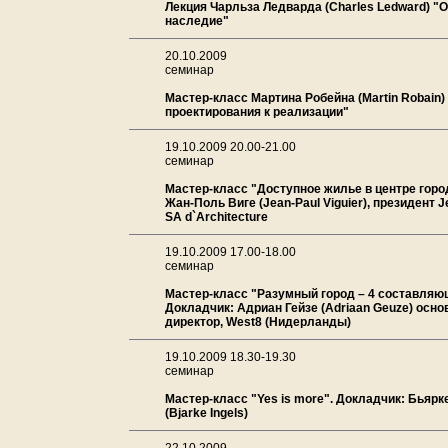
Лекция Чарльза Ледварда (Charles Ledward) "
наследие"
20.10.2009
семинар
Мастер-класс Мартина Робейна (Martin Robain)
проектирования к реализации"
19.10.2009 20.00-21.00
семинар
Мастер-класс "Доступное жилье в центре горо
Жан-Поль Виге (Jean-Paul Viguier), президент Je
SA d`Architecture
19.10.2009 17.00-18.00
семинар
Мастер-класс "Разумный город – 4 составляю
Докладчик: Адриан Гейзе (Adriaan Geuze) осно
директор, West8 (Нидерланды)
19.10.2009 18.30-19.30
семинар
Мастер-класс "Yes is more". Докладчик: Бьярк
(Bjarke Ingels)