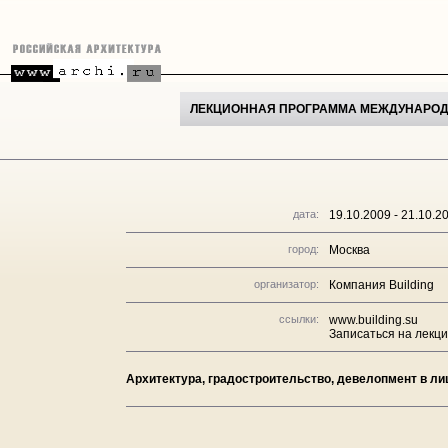
ЛЕКЦИОННАЯ ПРОГРАММА МЕЖДУНАРОДН
дата:
19.10.2009 - 21.10.2
город:
Москва
организатор:
Компания Building
ссылки:
www.building.su
Записаться на лекц
Архитектура, градостроительство, девелопмент в лиц