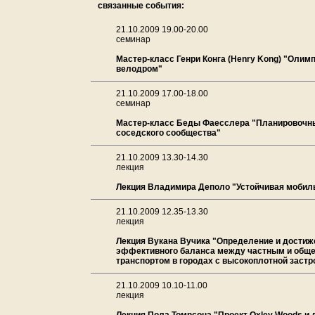
связанные события:
21.10.2009 19.00-20.00
семинар
Мастер-класс Генри Конга (Henry Kong) "Олим
велодром"
21.10.2009 17.00-18.00
семинар
Мастер-класс Беды Фаесслера "Планировочн
соседского сообщества"
21.10.2009 13.30-14.30
лекция
Лекция Владимира Деполо "Устойчивая мобил
21.10.2009 12.35-13.30
лекция
Лекция Вукана Вучика "Определение и достиж
эффективного баланса между частным и общ
транспортом в городах с высокоплотной застр
21.10.2009 10.10-11.00
лекция