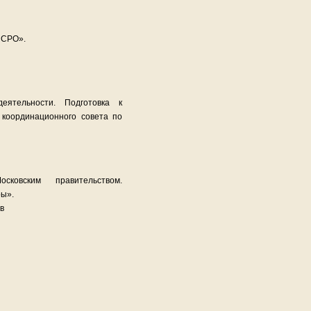
 СРО».
еятельности. Подготовка к
 координационного совета по
ковским правительством.
ры».
в