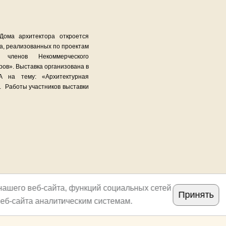
Дома архитектора откроется
ва, реализованных по проектам
– членов Некоммерческого
ров». Выставка организована в
А на тему: «Архитектурная
. Работы участников выставки
нашего веб-сайта, функций социальных сетей
Принять
еб-сайта аналитическим системам.