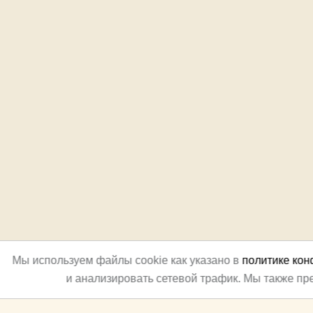
Мы используем файлы cookie как указано в
политике ко
и анализировать сетевой трафик. Мы также п