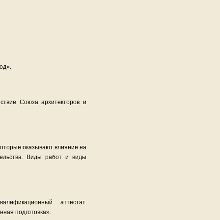
од».
ствие Союза архитекторов и
 которые оказывают влияние на
тельства. Виды работ и виды
валификационный аттестат.
нная подготовка».