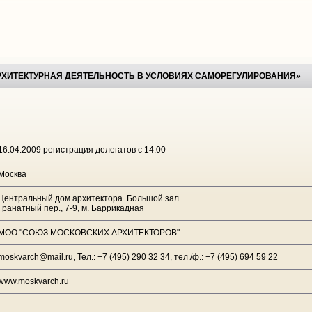
АРХИТЕКТУРНАЯ ДЕЯТЕЛЬНОСТЬ В УСЛОВИЯХ САМОРЕГУЛИРОВАНИЯ»
16.04.2009 регистрация делегатов с 14.00
Москва
Центральный дом архитектора. Большой зал.
Гранатный пер., 7-9, м. Баррикадная
МОО "СОЮЗ МОСКОВСКИХ АРХИТЕКТОРОВ"
moskvarch@mail.ru, Тел.: +7 (495) 290 32 34, тел./ф.: +7 (495) 694 59 22
www.moskvarch.ru