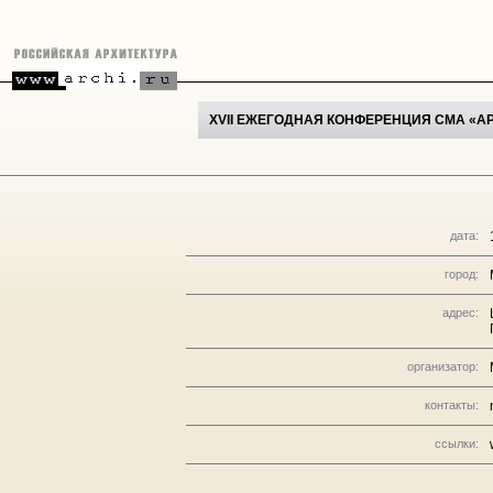
XVII ЕЖЕГОДНАЯ КОНФЕРЕНЦИЯ СМА «
дата:
город:
адрес:
организатор:
контакты:
ссылки: