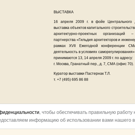
ВЫСТАВКА
16 апреля 2009 г. в фойе Центрального 
выставка объектов капитального строительст
архитектурно-проектных организаций 
партнерства «Гильдия архитекторов и инжене
рамках XVII Ежегодной конференции СМ
деятельность в условиях саморегулирования»
принимаются 13, 14 апреля 2009 г. по адресу:
г. Москва, Гранатный пер., д. 7, СМА (офис 70).
Куратор выставки Пастернак Т.Л.
т. +7 (495) 695 86 88
нфиденциальности
, чтобы обеспечивать правильную работу 
редоставляем информацию об использовании вами нашего в