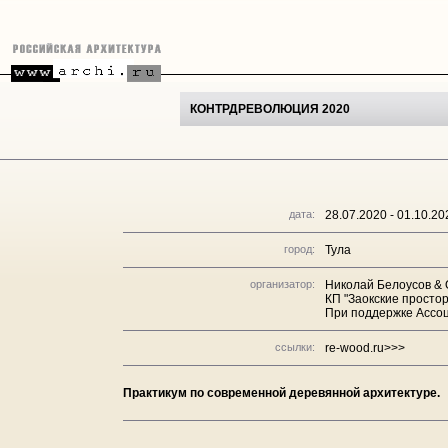
КОНТРДРЕВОЛЮЦИЯ 2020
дата:
28.07.2020 - 01.10.20
город:
Тула
организатор:
Николай Белоусов & 
КП "Заокские просто
При поддержке Ассо
ссылки:
re-wood.ru>>>
Практикум по современной деревянной архитектуре.