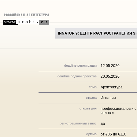
INNATUR 9: ЦЕНТР РАСПРОСТРАНЕНИЯ 
deadline регистрации:
12.05.2020
deadline подачи проектов:
20.05.2020
тема:
Архитектура
страна:
Испания
открыт для:
профессионалов и ст
человек
регистрационный взнос:
да
сумма:
от €35 до €110