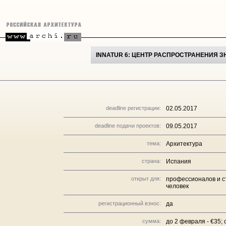
INNATUR 6: ЦЕНТР РАСПРОСТРАНЕНИЯ 
deadline регистрации:
02.05.2017
deadline подачи проектов:
09.05.2017
тема:
Архитектура
страна:
Испания
открыт для:
профессионалов и ст
человек
регистрационный взнос:
да
сумма:
до 2 февраля - €35; 