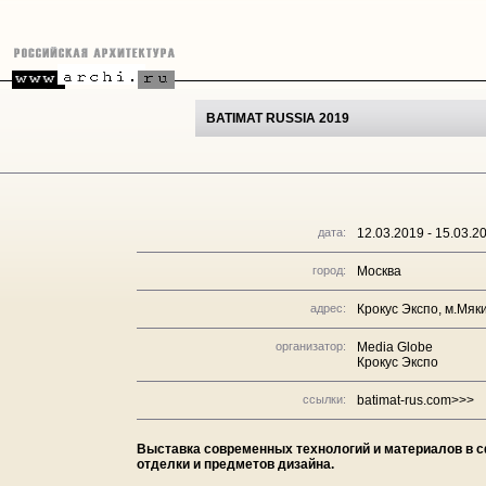
BATIMAT RUSSIA 2019
дата:
12.03.2019 - 15.03.2
город:
Москва
адрес:
Крокус Экспо, м.Мяк
организатор:
Media Globe
Крокус Экспо
ссылки:
batimat-rus.com>>>
Выставка современных технологий и материалов в с
отделки и предметов дизайна.