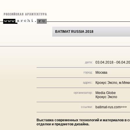
BATIMAT RUSSIA 2018
дата:
03.04.2018 - 06.04.2
город:
Москва
адрес:
Крокус Экспо, м.Мяк
организатор:
Media Globe
Крокус Экспо
ссылки:
batimat-rus.com>>>
Выставка современных технологий и материалов в с
отделки и предметов дизайна.