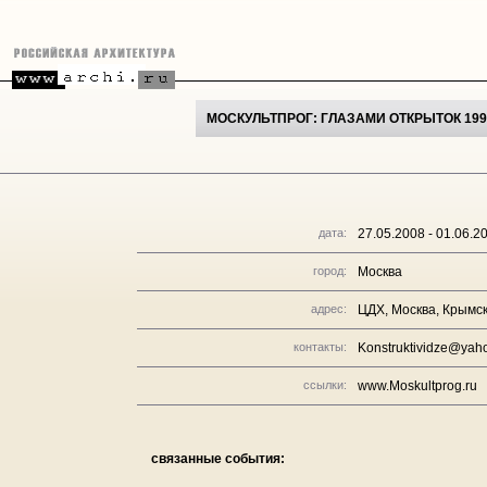
МОСКУЛЬТПРОГ: ГЛАЗАМИ ОТКРЫТОК 199
дата:
27.05.2008 - 01.06.2
город:
Москва
адрес:
ЦДХ, Москва, Крымск
контакты:
Konstruktividze@yah
ссылки:
www.Moskultprog.ru
связанные события: