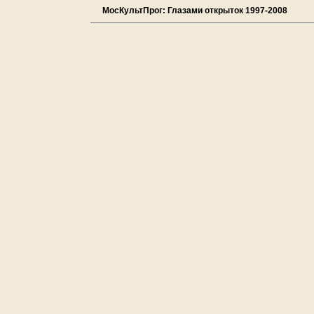
МосКультПрог: Глазами открыток 1997-2008