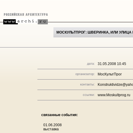
МОСКУЛЬТПРОГ: ШВЕРИНКА, ИЛИ УЛИЦ
дата:
31.05.2008 10.45
организатор:
МосКультПрог
контакты:
Konstruktividze@yah
ссылки:
www.Moskultprog.ru
связанные события:
01.06.2008
выставка