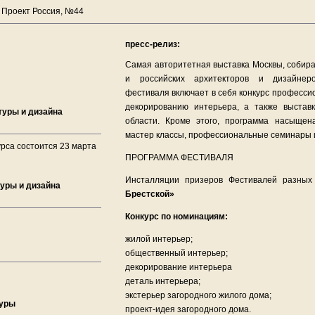
/ Проект Россия, №44
пресс-релиз:
Самая авторитетная выставка Москвы, соби
и российских архитекторов и дизайнер
фестиваля включает в себя конкурс професси
декорированию интерьера, а также выстав
туры и дизайна
области. Кроме этого, программа насыщен
мастер классы, профессиональные семинары 
урса состоится 23 марта
ПРОГРАММА ФЕСТИВАЛЯ
Инсталляции призеров Фестивалей разны
уры и дизайна
Брестской»
Конкурс по номинациям:
жилой интерьер;
общественный интерьер;
декорирование интерьера
деталь интерьера;
экстерьер загородного жилого дома;
туры
проект-идея загородного дома.