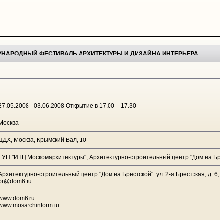
ДУНАРОДНЫЙ ФЕСТИВАЛЬ АРХИТЕКТУРЫ И ДИЗАЙНА ИНТЕРЬЕРА
27.05.2008 - 03.06.2008 Открытие в 17.00 – 17.30
Москва
ЦДХ, Москва, Крымский Вал, 10
ГУП "ИТЦ Москомархитектуры"; Архитектурно-строительный центр "Дом на Бр
Архитектурно-строительный центр "Дом на Брестской". ул. 2-я Брестская, д. 6, т
pr@dom6.ru
www.dom6.ru
www.mosarchinform.ru