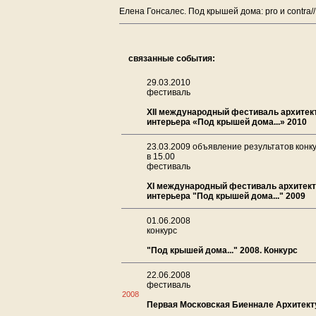
Елена Гонсалес. Под крышей дома: pro и contra/
связанные события:
29.03.2010
фестиваль
XII международный фестиваль архитек
интерьера «Под крышей дома...» 2010
23.03.2009 объявление результатов конк
в 15.00
фестиваль
XI международный фестиваль архитект
интерьера "Под крышей дома..." 2009
01.06.2008
конкурс
"Под крышей дома..." 2008. Конкурс
22.06.2008
фестиваль
2008
Первая Московская Биеннале Архитек