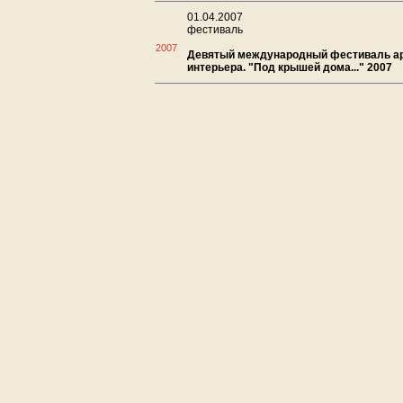
01.04.2007
фестиваль
2007
Девятый международный фестиваль ар
интерьера. "Под крышей дома..." 2007