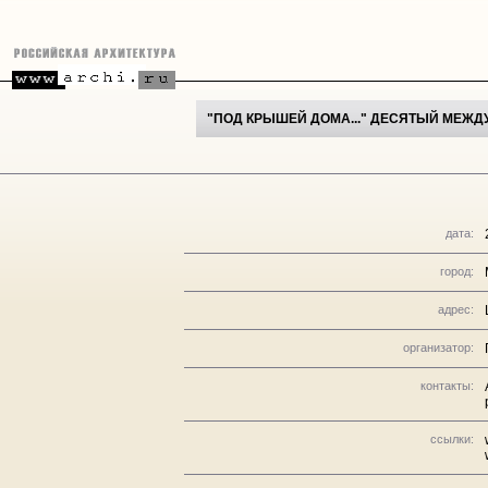
"ПОД КРЫШЕЙ ДОМА..." ДЕСЯТЫЙ МЕЖ
дата:
город:
адрес:
организатор:
контакты:
ссылки: