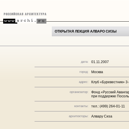
ОТКРЫТАЯ ЛЕКЦИЯ АЛВАРО СИЗЫ
дата:
01.11.2007
город:
Москва
адрес:
Клуб «Буревестник» 3-я
организатор:
Фонд «Русский Авангар
при поддержке Посоль
контакты:
тел.: (499) 264-01-11
архитекторы:
Алвару Сиза